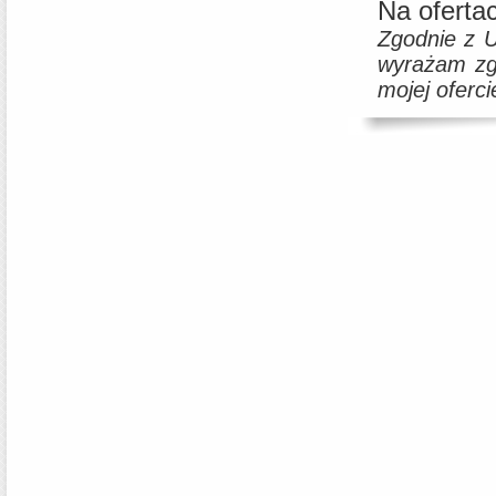
Na oferta
Zgodnie z 
wyrażam zg
mojej oferci