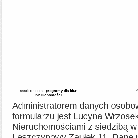
asaricrm.com -
programy dla biur
nieruchomości
Administratorem danych osob
formularzu jest Lucyna Wrzose
Nieruchomościami z siedzibą w 
Leszczynowy Zaułek 11. Dane p