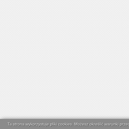
Ta strona wykorzystuje pliki cookies. Możesz określić warunki pr